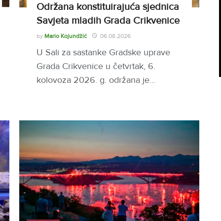
Održana konstituirajuća sjednica
Savjeta mladih Grada Crikvenice
by
Mario Kojundžić
06.08.2026
U Sali za sastanke Gradske uprave
Grada Crikvenice u četvrtak, 6.
kolovoza 2026. g. održana je…