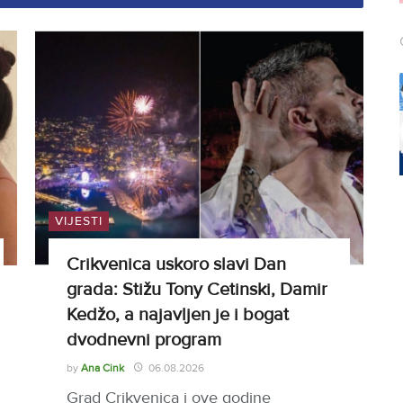
VIJESTI
Crikvenica uskoro slavi Dan
grada: Stižu Tony Cetinski, Damir
Kedžo, a najavljen je i bogat
dvodnevni program
by
Ana Cink
06.08.2026
Grad Crikvenica i ove godine