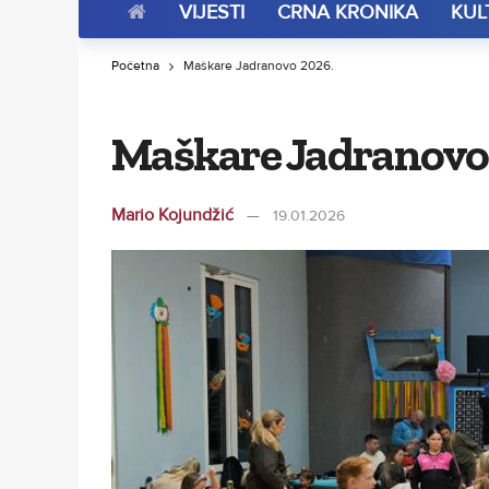
VIJESTI
CRNA KRONIKA
KUL
Početna
Maškare Jadranovo 2026.
Maškare Jadranovo
Mario Kojundžić
19.01.2026