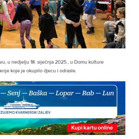
, u nedjelju 18. siječnja 2025., u Domu kulture
je koje je okupilo djecu i odrasle.