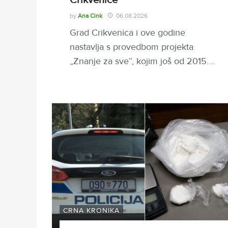
by
Ana Cink
06.08.2026
Grad Crikvenica i ove godine
nastavlja s provedbom projekta
„Znanje za sve“, kojim još od 2015.…
CRNA KRONIKA