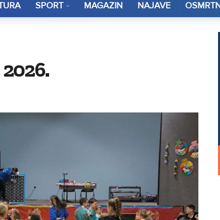
TURA
SPORT
MAGAZIN
NAJAVE
OSMRTN
 2026.