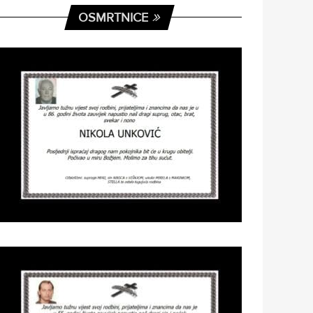
OSMRTNICE