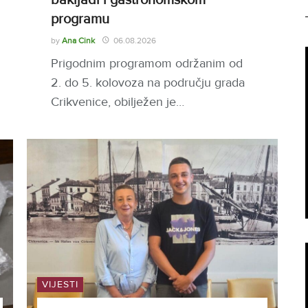
programu
by
Ana Cink
06.08.2026
Prigodnim programom održanim od
2. do 5. kolovoza na području grada
Crikvenice, obilježen je…
VIJESTI