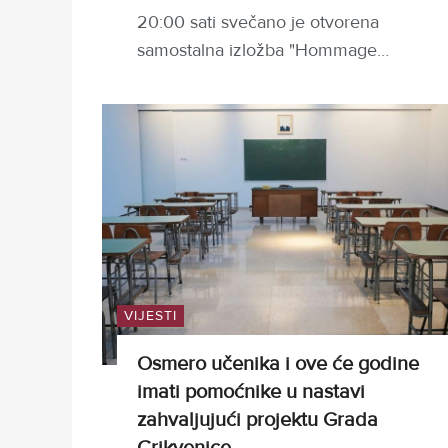
20:00 sati svečano je otvorena
samostalna izložba "Hommage…
VIJESTI
Osmero učenika i ove će godine
imati pomoćnike u nastavi
zahvaljujući projektu Grada
Crikvenice