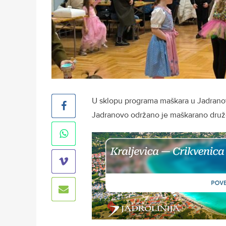
U sklopu programa maškara u Jadranovu
Jadranovo održano je maškarano družen