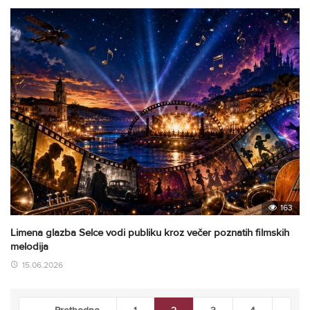
163
Limena glazba Selce vodi publiku kroz večer poznatih filmskih
melodija
15.06.2026