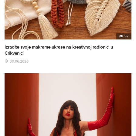
97
Izradite svoje makrame ukrase na kreativnoj radionici u
Crikvenici
30.06.2026