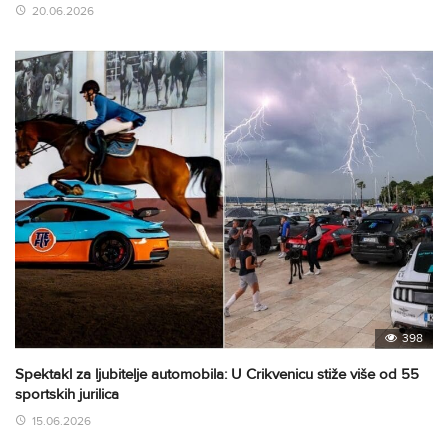
20.06.2026
398
Spektakl za ljubitelje automobila: U Crikvenicu stiže više od 55
sportskih jurilica
15.06.2026