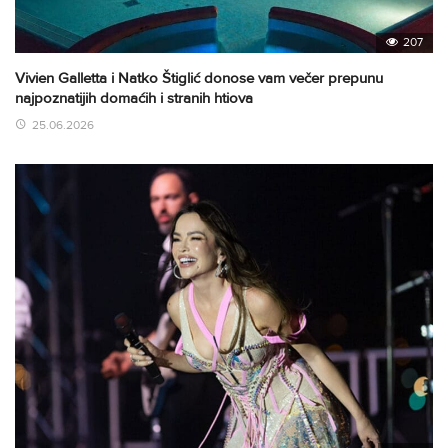
207
Vivien Galletta i Natko Štiglić donose vam večer prepunu
najpoznatijih domaćih i stranih htiova
25.06.2026