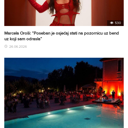
530
Marcela Oroši: “Poseban je osjećaj stati na pozornicu uz bend
uz koji sam odrasla”
26.06.2026