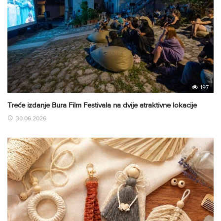
197
Treće izdanje Bura Film Festivala na dvije atraktivne lokacije
30.06.2026