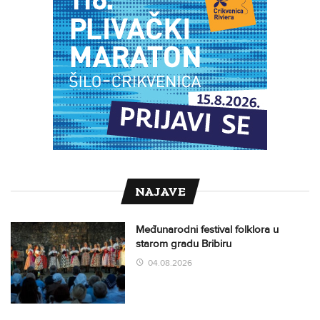
NAJAVE
Međunarodni festival folklora u
starom gradu Bribiru
04.08.2026