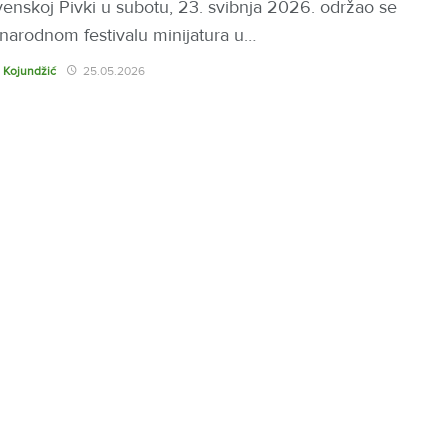
venskoj Pivki u subotu, 23. svibnja 2026. održao se
arodnom festivalu minijatura u…
 Kojundžić
25.05.2026