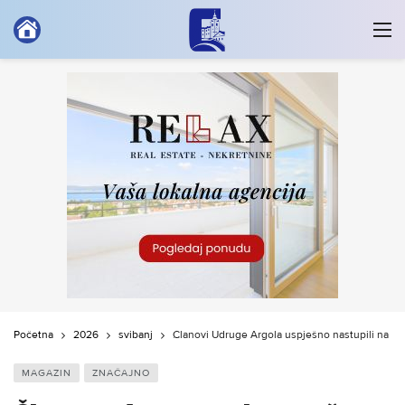
Početna
2026
svibanj
Članovi Udruge Argola uspješno nastupili na m
MAGAZIN
ZNAČAJNO