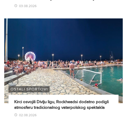
03.08.2026
OSTALI SPORTOVI
Kirci osvojili Divlju ligu, Rockheadsi dodatno podigli
atmosferu tradicionalnog vaterpolskog spektakla
02.08.2026