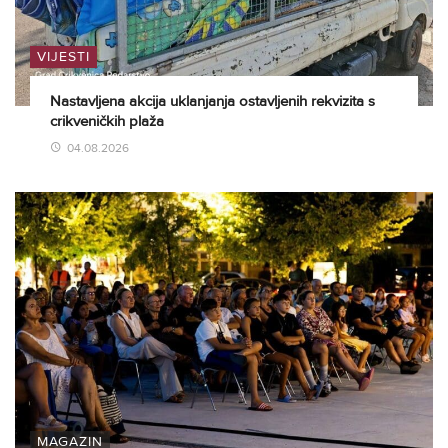
VIJESTI
Nastavljena akcija uklanjanja ostavljenih rekvizita s
crikveničkih plaža
04.08.2026
MAGAZIN