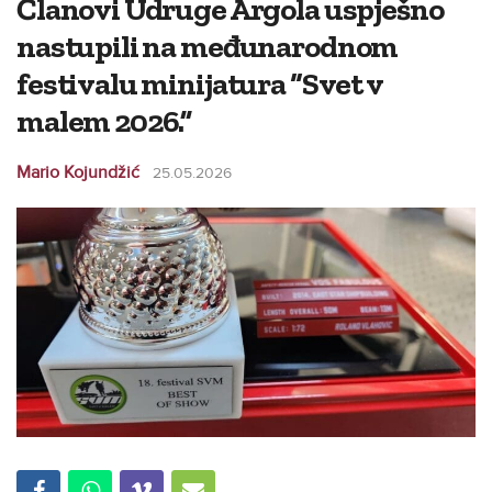
Članovi Udruge Argola uspješno
nastupili na međunarodnom
festivalu minijatura “Svet v
malem 2026.”
Mario Kojundžić
25.05.2026