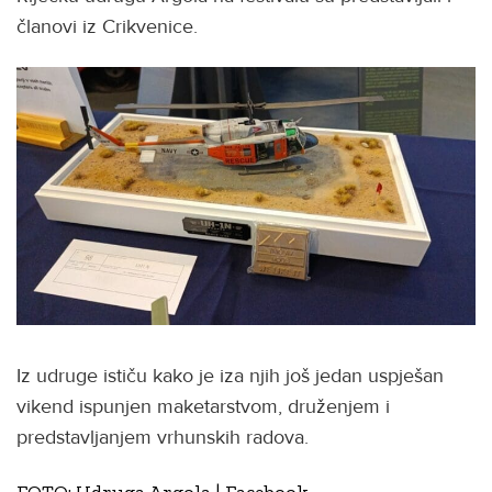
članovi iz Crikvenice.
Iz udruge ističu kako je iza njih još jedan uspješan
vikend ispunjen maketarstvom, druženjem i
predstavljanjem vrhunskih radova.
FOTO: Udruga Argola | Facebook