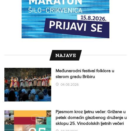
NAJAVE
Međunarodni festival folklora u
starom gradu Bribiru
04.08.2026
Pjesmom kroz ljetnu večer: Grižane u
petak domaćin glazbenog druženja u
sklopu 25. Vinodolskih ljetnih večeri