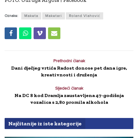
Oznake:
Maketa
Maketari
Roland Vlahović
Prethodni članak
Dani dječjeg vrtića Radost donose pet dana igre,
kreativnosti i druženja
Sljedeći članak
Na DC 8 kod Dramlja zaustavljena 47-godišnja
vozačica s 2,80 promila alkohola
Najčitanije iz iste kategorije