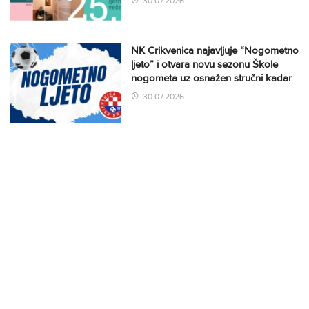
30.07.2026
NK Crikvenica najavljuje “Nogometno
ljeto” i otvara novu sezonu Škole
nogometa uz osnažen stručni kadar
30.07.2026