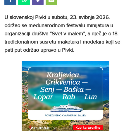
U slovenskoj Pivki u subotu, 23. svibnja 2026.
održao se međunarodnom festivalu minijatura u
organizaciji društva “Svet v malem”, a riječ je o 18.
tradicionalnom susretu maketara i modelara koji se
peti put održao upravo u Pivki.