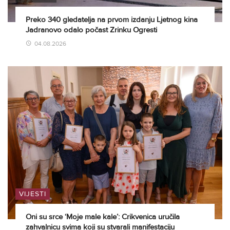
Preko 340 gledatelja na prvom izdanju Ljetnog kina
Jadranovo odalo počast Zrinku Ogresti
04.08.2026
VIJESTI
Oni su srce ‘Moje male kale’: Crikvenica uručila
zahvalnicu svima koji su stvarali manifestaciju