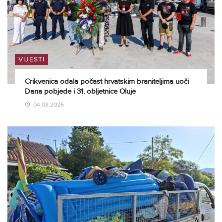
VIJESTI
Crikvenica odala počast hrvatskim braniteljima uoči
Dana pobjede i 31. obljetnice Oluje
04.08.2026