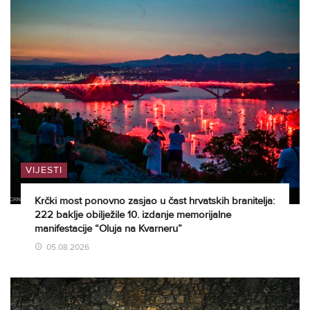
VIJESTI
Krčki most ponovno zasjao u čast hrvatskih branitelja:
222 baklje obilježile 10. izdanje memorijalne
manifestacije “Oluja na Kvarneru”
05.08.2026