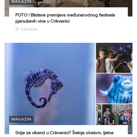
MAGAZIN
FOTO | Blistava premijera međunarodnog festivala
pjenušavih vina u Crikvenici
11.07.2026
MAGAZIN
Gdje za vikend u Crikvenici? Šetnja obalom, ljetna