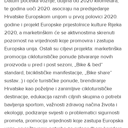
Datum početka vožnje, duljina od 2020 kilometara,
te godina uoči 2020. asociraju na predsjedanje
Hrvatske Europskom unijom u prvoj polovici 2020.
godine i projekt Europske prijestolnice kulture Rijeka
2020, a marketinškim će se aktivnostima skrenuti
pozornost na vrijednosti koje promovira i zastupa
Europska unija. Ostali su ciljevi projekta: marketinška
promocija cikloturističke ponude (stvaranje novih
proizvoda u pred i post sezoni, „Bike & bed“
standard, biciklističke manifestacije, „Bike share“
sustav…) i opće turističke ponude, brendiranje
Hrvatske kao poželjne i zanimljive cikloturističke
destinacije, edukacija raznih ciljnih skupina o potrebi
bavljenja sportom, važnosti zdravog načina života i
ekologiji, podizanje svijesti o problematici sigurnosti
prometa, promocija vrijednosti koje zastupa Europska