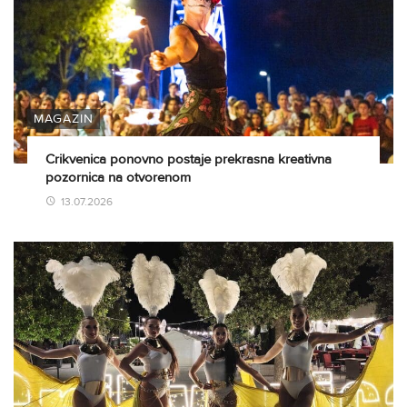
MAGAZIN
Crikvenica ponovno postaje prekrasna kreativna
pozornica na otvorenom
13.07.2026