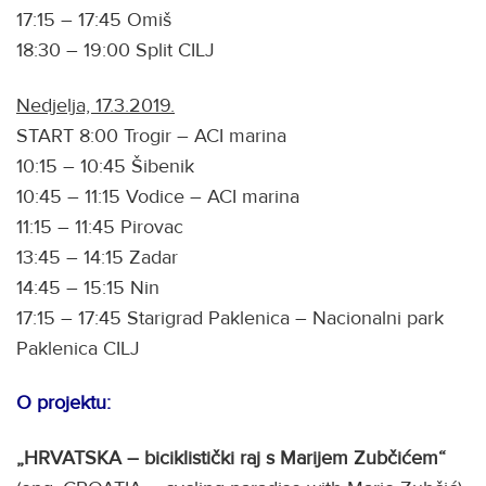
17:15 – 17:45 Omiš
18:30 – 19:00 Split CILJ
Nedjelja, 17.3.2019.
START 8:00 Trogir – ACI marina
10:15 – 10:45 Šibenik
10:45 – 11:15 Vodice – ACI marina
11:15 – 11:45 Pirovac
13:45 – 14:15 Zadar
14:45 – 15:15 Nin
17:15 – 17:45 Starigrad Paklenica – Nacionalni park
Paklenica CILJ
O projektu:
„HRVATSKA – biciklistički raj s Marijem Zubčićem“