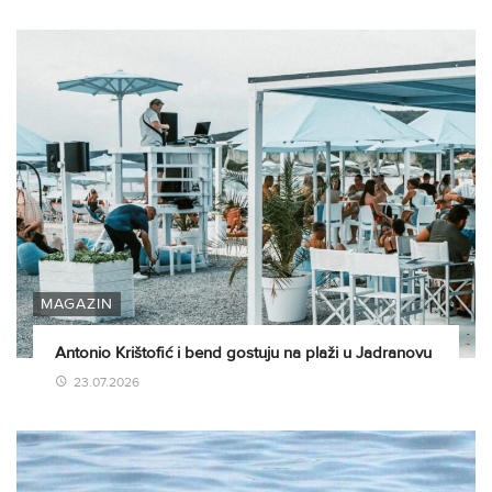
MAGAZIN
Antonio Krištofić i bend gostuju na plaži u Jadranovu
23.07.2026