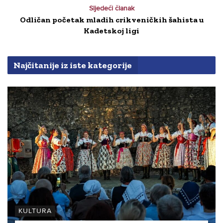
Sljedeći članak
Odličan početak mladih crikveničkih šahista u
Kadetskoj ligi
Najčitanije iz iste kategorije
KULTURA