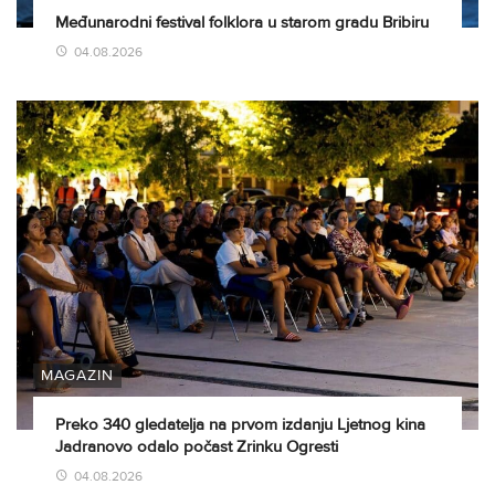
Međunarodni festival folklora u starom gradu Bribiru
04.08.2026
MAGAZIN
Preko 340 gledatelja na prvom izdanju Ljetnog kina
Jadranovo odalo počast Zrinku Ogresti
04.08.2026