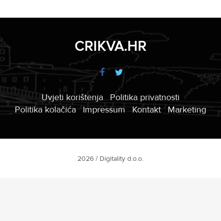
CRIKVA.HR
Uvjeti korištenja
Politika privatnosti
Politika kolačića
Impressum
Kontakt
Marketing
2026 / Digitality d.o.o.