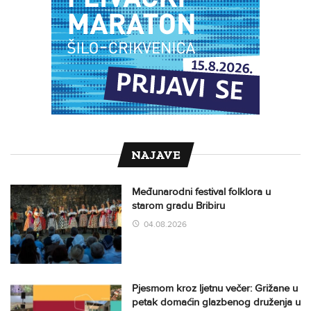
NAJAVE
Međunarodni festival folklora u
starom gradu Bribiru
04.08.2026
Pjesmom kroz ljetnu večer: Grižane u
petak domaćin glazbenog druženja u