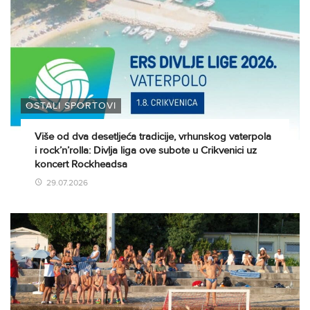
OSTALI SPORTOVI
Više od dva desetljeća tradicije, vrhunskog vaterpola
i rock’n’rolla: Divlja liga ove subote u Crikvenici uz
koncert Rockheadsa
29.07.2026