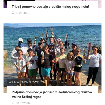
Tribalj ponovno postaje središte malog nogometa!
16.07.2026
OSTALI SPORTOVI
Potpuna dominacija jedriličara Jedriličarskog društva
Val na Krčkoj regati
08.07.2026