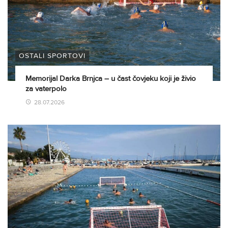
OSTALI SPORTOVI
Memorijal Darka Brnjca – u čast čovjeku koji je živio
za vaterpolo
28.07.2026