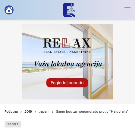
Početna
2019
travanj
Samo bod za nogometaše protiv “Halubjana”
SPORT