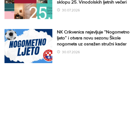
sklopu 25. Vinodolskih ljetnih večeri
30.07.2026
NK Crikvenica najavljuje “Nogometno
ljeto” i otvara novu sezonu Škole
nogometa uz osnažen stručni kadar
30.07.2026