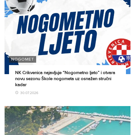
NOGOMET
NK Crikvenica najavljuje “Nogometno ljeto” i otvara
novu sezonu Škole nogometa uz osnažen stručni
kadar
30.07.2026