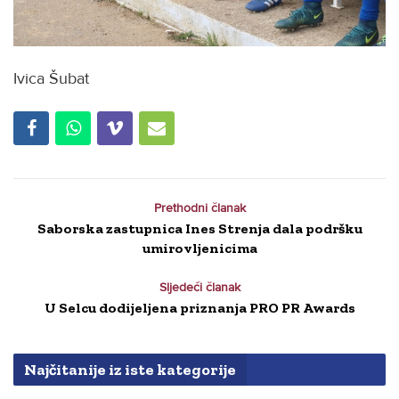
Ivica Šubat
Prethodni članak
Saborska zastupnica Ines Strenja dala podršku
umirovljenicima
Sljedeći članak
U Selcu dodijeljena priznanja PRO PR Awards
Najčitanije iz iste kategorije