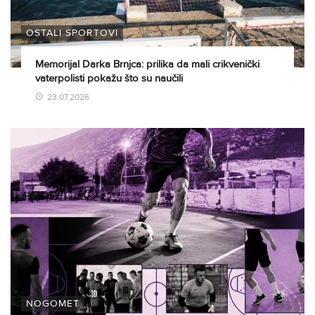
OSTALI SPORTOVI
Memorijal Darka Brnjca: prilika da mali crikvenički
vaterpolisti pokažu što su naučili
23.07.2026
NOGOMET