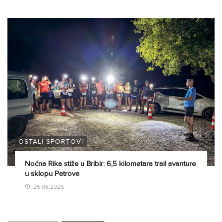
OSTALI SPORTOVI
Noćna Rika stiže u Bribir: 6,5 kilometara trail avanture
u sklopu Petrove
25.06.2026