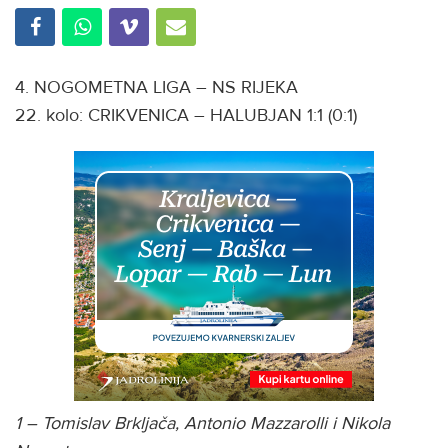
4. NOGOMETNA LIGA – NS RIJEKA
22. kolo: CRIKVENICA – HALUBJAN 1:1 (0:1)
1 – Tomislav Brkljača, Antonio Mazzarolli i Nikola