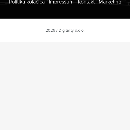
Politika kolačića
Impressum
Kontakt
Marketing
2026 / Digitality d.o.o.