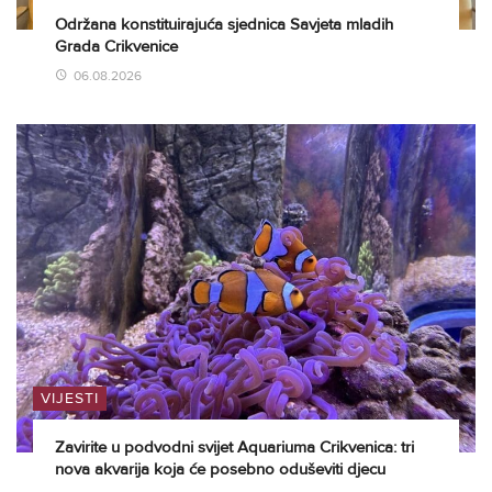
Održana konstituirajuća sjednica Savjeta mladih
Grada Crikvenice
06.08.2026
VIJESTI
Zavirite u podvodni svijet Aquariuma Crikvenica: tri
nova akvarija koja će posebno oduševiti djecu