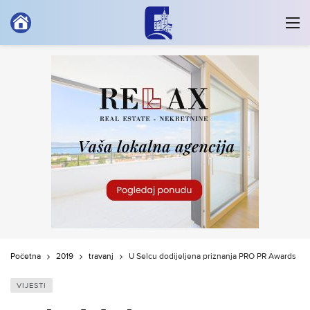
Početna
2019
travanj
U Selcu dodijeljena priznanja PRO PR Awards
VIJESTI