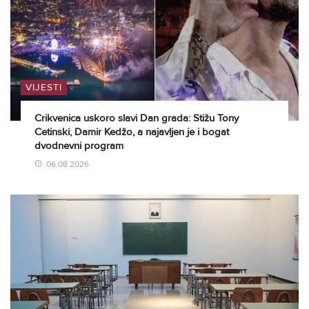
VIJESTI
Crikvenica uskoro slavi Dan grada: Stižu Tony
Cetinski, Damir Kedžo, a najavljen je i bogat
dvodnevni program
06.08.2026