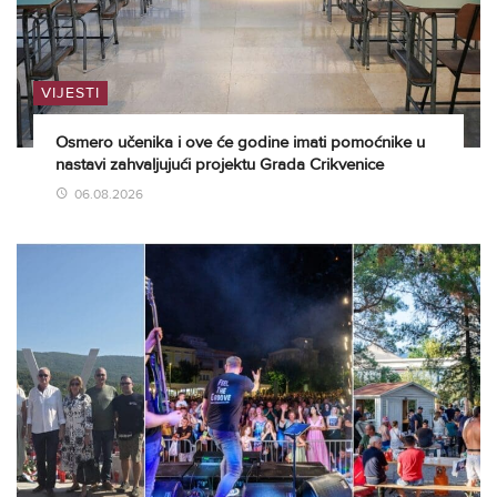
VIJESTI
Osmero učenika i ove će godine imati pomoćnike u
nastavi zahvaljujući projektu Grada Crikvenice
06.08.2026