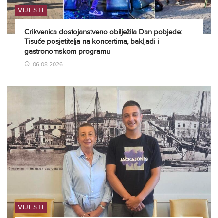
VIJESTI
Crikvenica dostojanstveno obilježila Dan pobjede:
Tisuće posjetitelja na koncertima, bakljadi i
gastronomskom programu
06.08.2026
VIJESTI