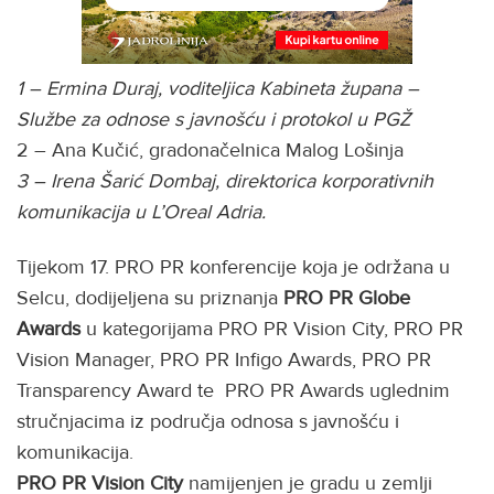
1 – Ermina Duraj, voditeljica Kabineta župana –
Službe za odnose s javnošću i protokol u PGŽ
2 – Ana Kučić, gradonačelnica Malog Lošinja
3 – Irena Šarić Dombaj, direktorica korporativnih
komunikacija u L’Oreal Adria.
Tijekom 17. PRO PR konferencije koja je održana u
Selcu, dodijeljena su priznanja
PRO PR Globe
Awards
u kategorijama PRO PR Vision City, PRO PR
Vision Manager, PRO PR Infigo Awards, PRO PR
Transparency Award te PRO PR Awards uglednim
stručnjacima iz područja odnosa s javnošću i
komunikacija.
PRO PR Vision City
namijenjen je gradu u zemlji