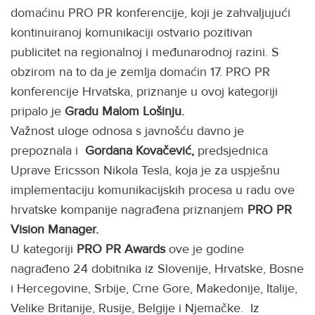
domaćinu PRO PR konferencije, koji je zahvaljujući
kontinuiranoj komunikaciji ostvario pozitivan
publicitet na regionalnoj i međunarodnoj razini. S
obzirom na to da je zemlja domaćin 17. PRO PR
konferencije Hrvatska, priznanje u ovoj kategoriji
pripalo je
Gradu Malom Lošinju.
Važnost uloge odnosa s javnošću davno je
prepoznala i
Gordana Kovačević,
predsjednica
Uprave Ericsson Nikola Tesla, koja je za uspješnu
implementaciju komunikacijskih procesa u radu ove
hrvatske kompanije nagrađena priznanjem
PRO PR
Vision Manager.
U kategoriji
PRO PR Awards
ove je godine
nagrađeno 24 dobitnika iz Slovenije, Hrvatske, Bosne
i Hercegovine, Srbije, Crne Gore, Makedonije, Italije,
Velike Britanije, Rusije, Belgije i Njemačke. Iz