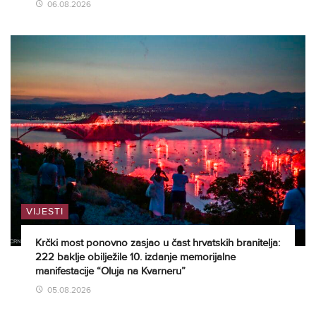
06.08.2026
VIJESTI
Krčki most ponovno zasjao u čast hrvatskih branitelja:
222 baklje obilježile 10. izdanje memorijalne
manifestacije “Oluja na Kvarneru”
05.08.2026