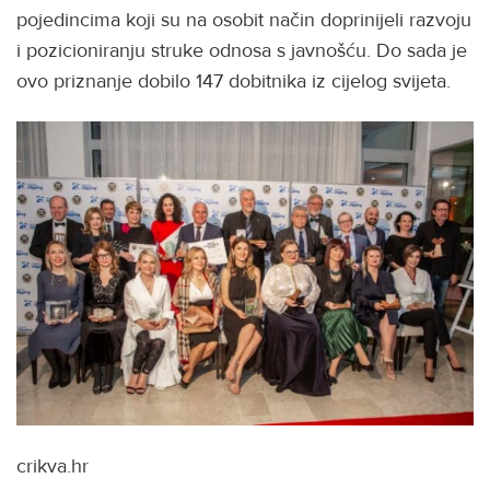
pojedincima koji su na osobit način doprinijeli razvoju
i pozicioniranju struke odnosa s javnošću. Do sada je
ovo priznanje dobilo 147 dobitnika iz cijelog svijeta.
crikva.hr