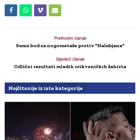
Prethodni članak
Samo bod za nogometaše protiv "Halubjana"
Sljedeći članak
Odlični rezultati mladih crikveničkih šahista
Najčitanije iz iste kategorije