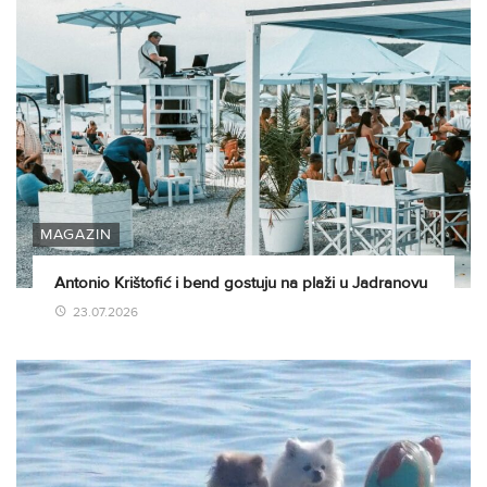
MAGAZIN
Antonio Krištofić i bend gostuju na plaži u Jadranovu
23.07.2026