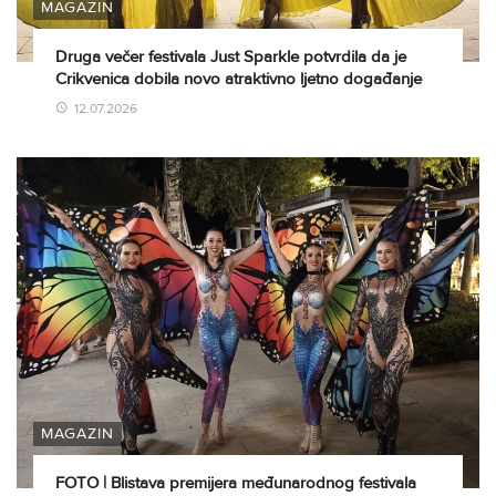
MAGAZIN
Druga večer festivala Just Sparkle potvrdila da je
Crikvenica dobila novo atraktivno ljetno događanje
12.07.2026
MAGAZIN
FOTO | Blistava premijera međunarodnog festivala