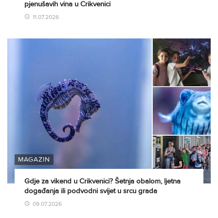
pjenušavih vina u Crikvenici
11.07.2026
MAGAZIN
Gdje za vikend u Crikvenici? Šetnja obalom, ljetna
događanja ili podvodni svijet u srcu grada
09.07.2026