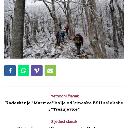
Prethodni članak
Kadetkinje "Murvice" bolje od kineske BSU selekcije
i "Trešnjevke"
Sljedeći članak