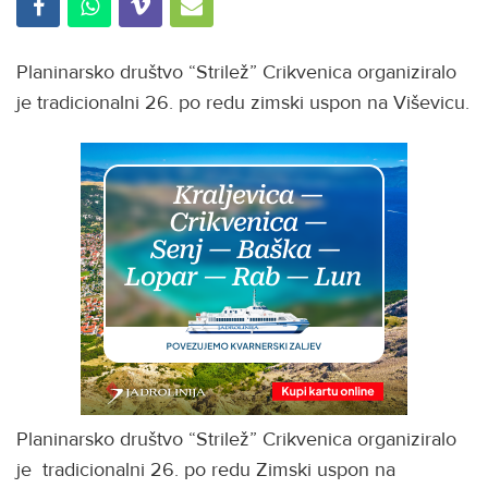
Planinarsko društvo “Strilež” Crikvenica organiziralo
je tradicionalni 26. po redu zimski uspon na Viševicu.
Planinarsko društvo “Strilež” Crikvenica organiziralo
je tradicionalni 26. po redu Zimski uspon na