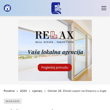
Početna
2020
siječanj
Održan 26. Zimski uspon na Viševicu u organizac
MAGAZIN