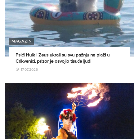
MAGAZIN
Psići Hulk i Zeus ukrali su svu pažnju na plaži u
Crikvenici, prizor je osvojio tisuće ljudi
17.07.2026