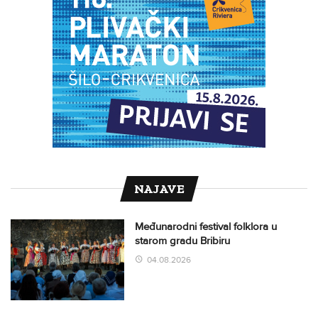
NAJAVE
Međunarodni festival folklora u
starom gradu Bribiru
04.08.2026