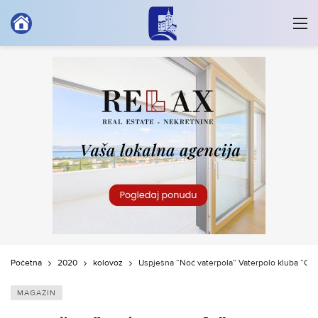
Početna
2020
kolovoz
Uspješna “Noć vaterpola” Vaterpolo kluba “Cri
MAGAZIN