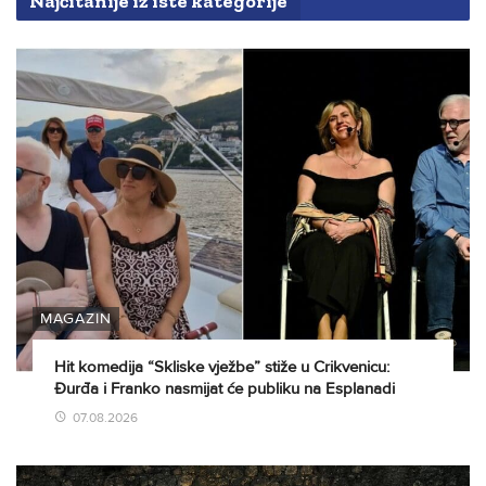
Najčitanije iz iste kategorije
MAGAZIN
Hit komedija “Skliske vježbe” stiže u Crikvenicu:
Đurđa i Franko nasmijat će publiku na Esplanadi
07.08.2026