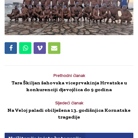
Prethodni članak
Tara Škiljan šahovska viceprvakinja Hrvatske u
konkurenciji djevojčica do 9 godina
Sljedeći članak
Na Veloj paladi obilježena 13. godišnjica Kornatske
tragedije