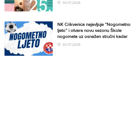
30.07.2026
NK Crikvenica najavljuje “Nogometno
ljeto” i otvara novu sezonu Škole
nogometa uz osnažen stručni kadar
30.07.2026