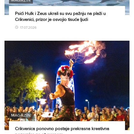
MAGAZIN
Psići Hulk i Zeus ukrali su svu pažnju na plaži u
Crikvenici, prizor je osvojio tisuće ljudi
17.07.2026
MAGAZIN
Crikvenica ponovno postaje prekrasna kreativna