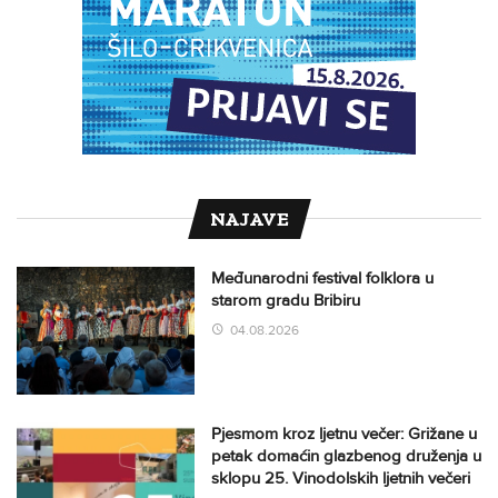
NAJAVE
Međunarodni festival folklora u
starom gradu Bribiru
04.08.2026
Pjesmom kroz ljetnu večer: Grižane u
petak domaćin glazbenog druženja u
sklopu 25. Vinodolskih ljetnih večeri