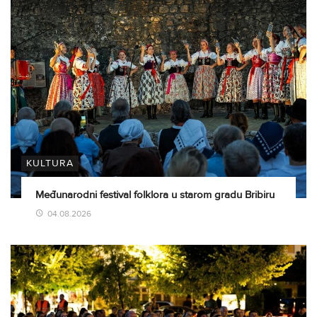
KULTURA
Međunarodni festival folklora u starom gradu Bribiru
04.08.2026