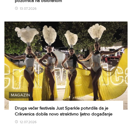
pozornica na otvorenom
13.07.2026
MAGAZIN
Druga večer festivala Just Sparkle potvrdila da je
Crikvenica dobila novo atraktivno ljetno događanje
12.07.2026