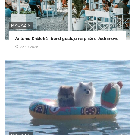
MAGAZIN
Antonio Krištofić i bend gostuju na plaži u Jadranovu
23.07.2026