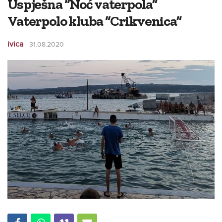
Uspješna “Noć vaterpola”
Vaterpolo kluba “Crikvenica”
ivica
31.08.2020