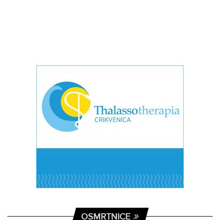
OSMRTNICE