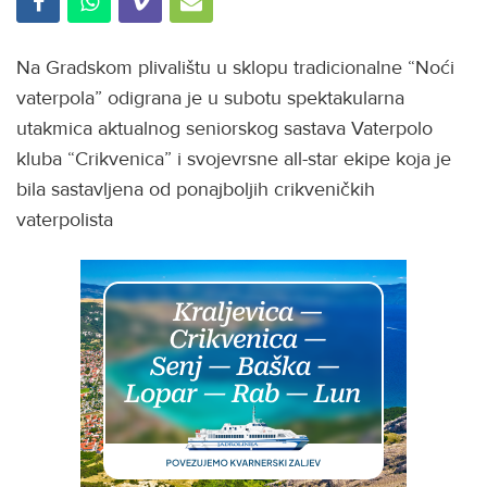
Na Gradskom plivalištu u sklopu tradicionalne “Noći
vaterpola” odigrana je u subotu spektakularna
utakmica aktualnog seniorskog sastava Vaterpolo
kluba “Crikvenica” i svojevrsne all-star ekipe koja je
bila sastavljena od ponajboljih crikveničkih
vaterpolista