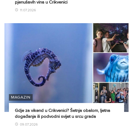
pjenušavih vina u Crikvenici
11.07.2026
MAGAZIN
Gdje za vikend u Crikvenici? Šetnja obalom, ljetna
događanja ili podvodni svijet u srcu grada
09.07.2026