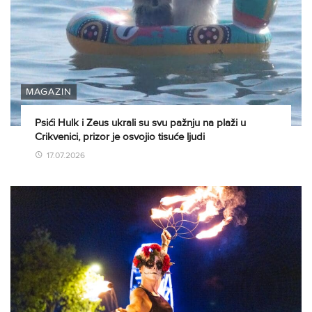
MAGAZIN
Psići Hulk i Zeus ukrali su svu pažnju na plaži u
Crikvenici, prizor je osvojio tisuće ljudi
17.07.2026