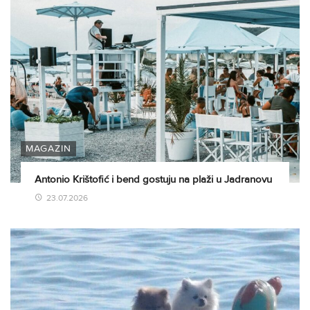
MAGAZIN
Antonio Krištofić i bend gostuju na plaži u Jadranovu
23.07.2026