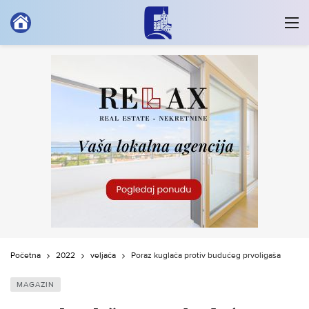
Početna
2022
veljača
Poraz kuglača protiv budućeg prvoligaša
MAGAZIN