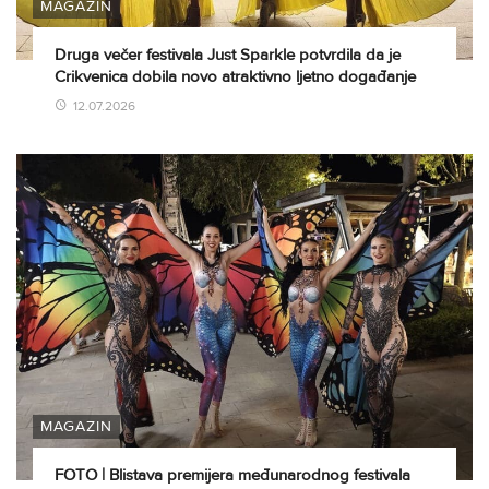
MAGAZIN
Druga večer festivala Just Sparkle potvrdila da je
Crikvenica dobila novo atraktivno ljetno događanje
12.07.2026
MAGAZIN
FOTO | Blistava premijera međunarodnog festivala