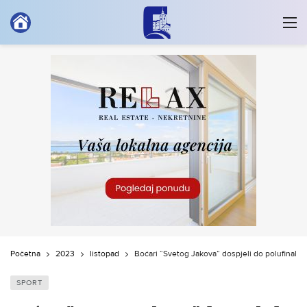
Početna
2023
listopad
Boćari “Svetog Jakova” dospjeli do polufinala
SPORT