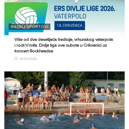
OSTALI SPORTOVI
Više od dva desetljeća tradicije, vrhunskog vaterpola
i rock’n’rolla: Divlja liga ove subote u Crikvenici uz
koncert Rockheadsa
29.07.2026