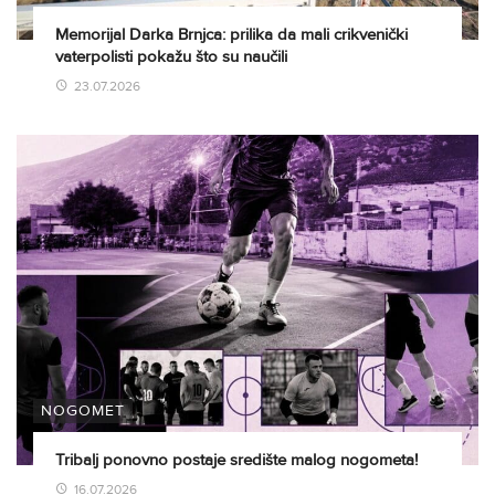
Memorijal Darka Brnjca: prilika da mali crikvenički
vaterpolisti pokažu što su naučili
23.07.2026
NOGOMET
Tribalj ponovno postaje središte malog nogometa!
16.07.2026