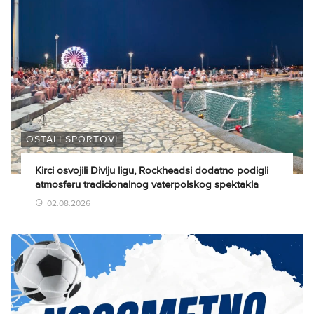
OSTALI SPORTOVI
Kirci osvojili Divlju ligu, Rockheadsi dodatno podigli
atmosferu tradicionalnog vaterpolskog spektakla
02.08.2026