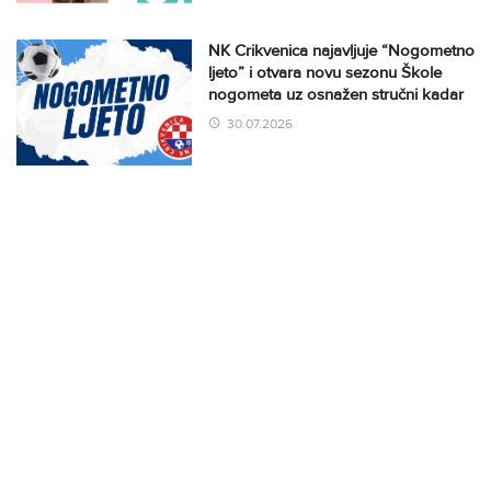
NK Crikvenica najavljuje “Nogometno
ljeto” i otvara novu sezonu Škole
nogometa uz osnažen stručni kadar
30.07.2026