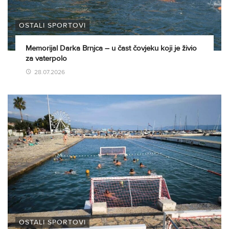
OSTALI SPORTOVI
Memorijal Darka Brnjca – u čast čovjeku koji je živio
za vaterpolo
28.07.2026
OSTALI SPORTOVI