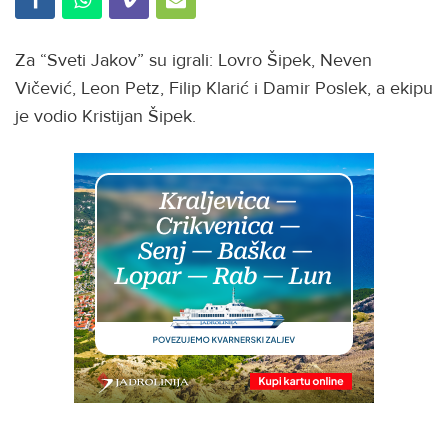
Za “Sveti Jakov” su igrali: Lovro Šipek, Neven
Vičević, Leon Petz, Filip Klarić i Damir Poslek, a ekipu
je vodio Kristijan Šipek.