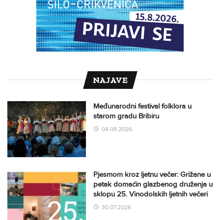
NAJAVE
Međunarodni festival folklora u
starom gradu Bribiru
04.08.2026
Pjesmom kroz ljetnu večer: Grižane u
petak domaćin glazbenog druženja u
sklopu 25. Vinodolskih ljetnih večeri
30.07.2026