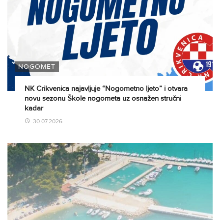
NOGOMET
NK Crikvenica najavljuje “Nogometno ljeto” i otvara
novu sezonu Škole nogometa uz osnažen stručni
kadar
30.07.2026