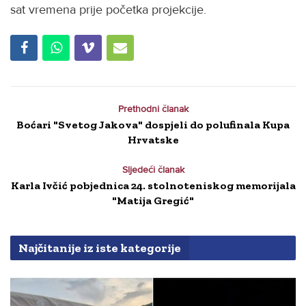
sat vremena prije početka projekcije.
Prethodni članak
Boćari "Svetog Jakova" dospjeli do polufinala Kupa
Hrvatske
Sljedeći članak
Karla Ivčić pobjednica 24. stolnoteniskog memorijala
"Matija Gregić"
Najčitanije iz iste kategorije