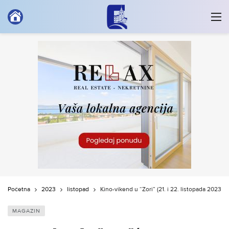
Početna
2023
listopad
Kino-vikend u “Zori” (21. i 22. listopada 2023.)
MAGAZIN