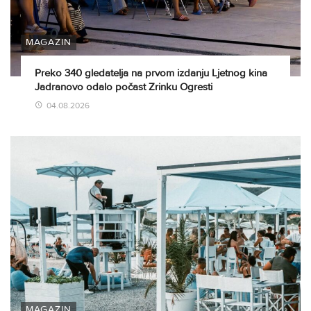
MAGAZIN
Preko 340 gledatelja na prvom izdanju Ljetnog kina
Jadranovo odalo počast Zrinku Ogresti
04.08.2026
MAGAZIN