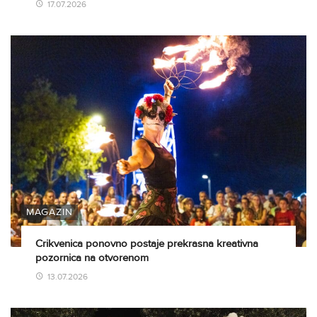
17.07.2026
MAGAZIN
Crikvenica ponovno postaje prekrasna kreativna
pozornica na otvorenom
13.07.2026