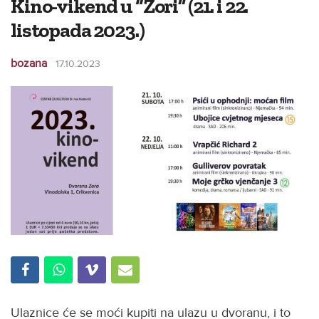
Kino-vikend u “Zori” (21. i 22.
listopada 2023.)
bozana
17.10.2023
Ulaznice će se moći kupiti na ulazu u dvoranu, i to