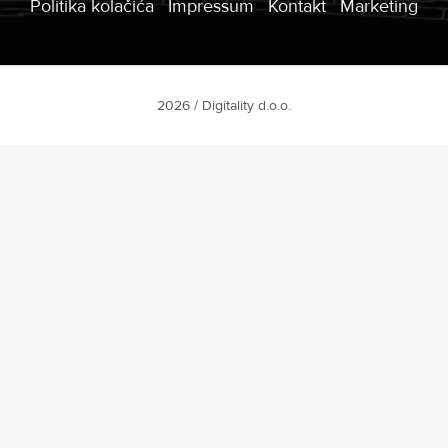
Politika kolačića
Impressum
Kontakt
Marketing
2026 / Digitality d.o.o.