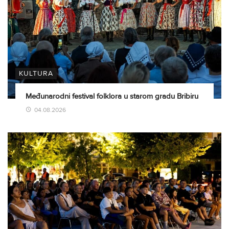
KULTURA
Međunarodni festival folklora u starom gradu Bribiru
04.08.2026