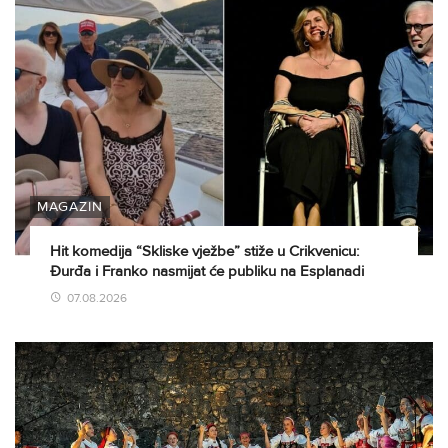
MAGAZIN
Hit komedija “Skliske vježbe” stiže u Crikvenicu:
Đurđa i Franko nasmijat će publiku na Esplanadi
07.08.2026