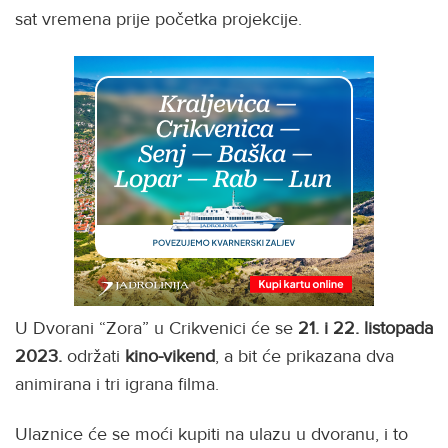
sat vremena prije početka projekcije.
U Dvorani “Zora” u Crikvenici će se
21. i 22. listopada
2023.
održati
kino-vikend
, a bit će prikazana dva
animirana i tri igrana filma.
Ulaznice će se moći kupiti na ulazu u dvoranu, i to