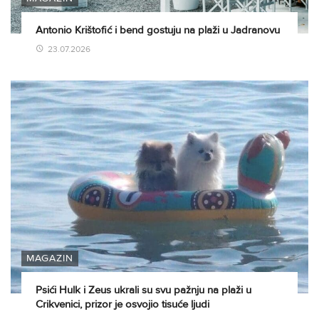
Antonio Krištofić i bend gostuju na plaži u Jadranovu
23.07.2026
MAGAZIN
Psići Hulk i Zeus ukrali su svu pažnju na plaži u
Crikvenici, prizor je osvojio tisuće ljudi