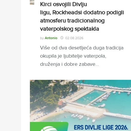
Kirci osvojili Divlju
ligu, Rockheadsi dodatno podigli
atmosferu tradicionalnog
vaterpolskog spektakla
by
Antonio
02.08.2026
Više od dva desetljeća duga tradicija
okupila je ljubitelje vaterpola,
druženja i dobre zabave…