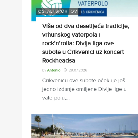
OSTALI SPORTOVI
Više od dva desetljeća tradicije,
vrhunskog vaterpola i
rock’n’rolla: Divlja liga ove
subote u Crikvenici uz koncert
Rockheadsa
by
Antonio
29.07.2026
Crikvenicu ove subote očekuje još
jedno izdanje omiljene Divlje lige u
vaterpolu,…