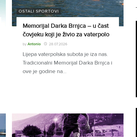
OSTALI SPORTOVI
Memorijal Darka Brnjca – u čast
čovjeku koji je živio za vaterpolo
by
Antonio
28.07.2026
Lijepa vaterpolska subota je iza nas.
Tradicionalni Memorijal Darka Brnjca i
ove je godine na…