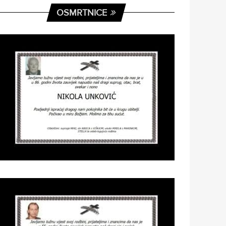
OSMRTNICE