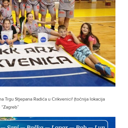
a Trgu Stjepana Radića u Crikvenici! (točnija lokacija
e “Zagreb”