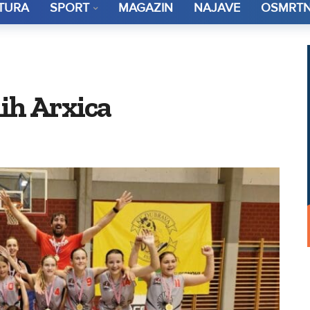
TURA
SPORT
MAGAZIN
NAJAVE
OSMRTN
ih Arxica