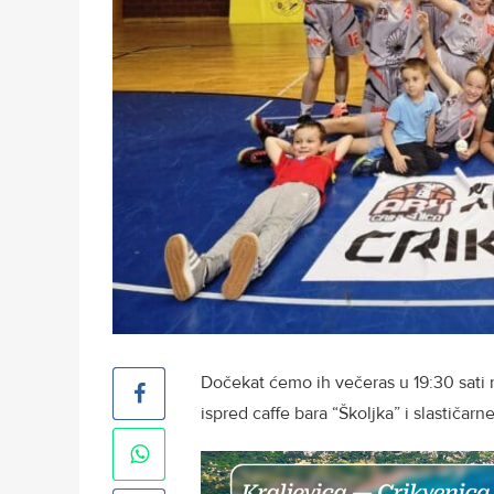
Dočekat ćemo ih večeras u 19:30 sati n
ispred caffe bara “Školjka” i slastičarn