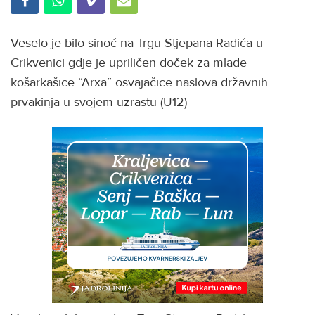
Veselo je bilo sinoć na Trgu Stjepana Radića u
Crikvenici gdje je upriličen doček za mlade
košarkašice “Arxa” osvajačice naslova državnih
prvakinja u svojem uzrastu (U12)