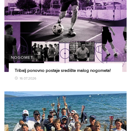
NOGOMET
Tribalj ponovno postaje središte malog nogometa!
16.07.2026