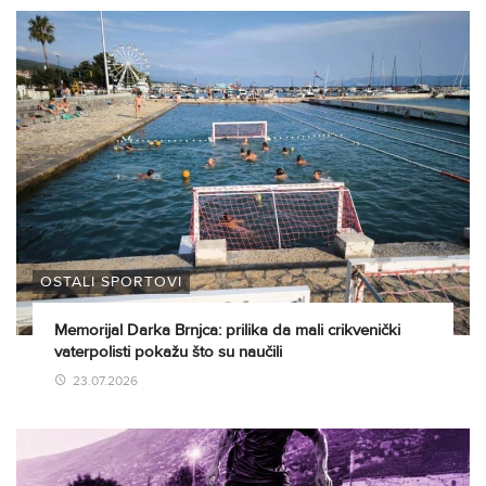
OSTALI SPORTOVI
Memorijal Darka Brnjca: prilika da mali crikvenički
vaterpolisti pokažu što su naučili
23.07.2026