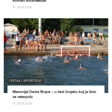
koncert Rockheadsa
29.07.2026
OSTALI SPORTOVI
Memorijal Darka Brnjca – u čast čovjeku koji je živio
za vaterpolo
28.07.2026