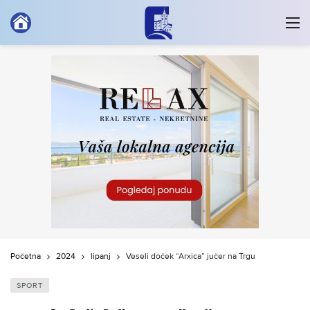
Početna
2024
lipanj
Veseli doček “Arxica” jučer na Trgu
SPORT