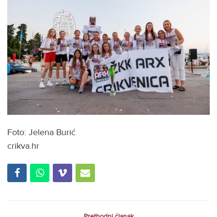
Foto: Jelena Burić
crikva.hr
Prethodni članak