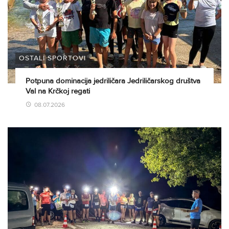
OSTALI SPORTOVI
Potpuna dominacija jedriličara Jedriličarskog društva
Val na Krčkoj regati
08.07.2026