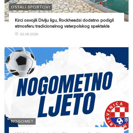
OSTALI SPORTOVI
Kirci osvojili Divlju ligu, Rockheadsi dodatno podigli
atmosferu tradicionalnog vaterpolskog spektakla
02.08.2026
NOGOMET